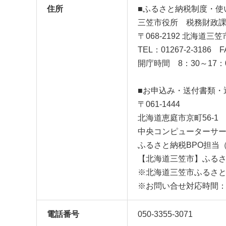
住所
■ふるさと納税制度・使
三笠市役所 税務財政
〒068-2192 北海道
TEL：01267-2-3186 F
開庁時間 8：30～17：
■お申込み・送付書類・
〒061-1444
北海道恵庭市京町56-1
中央コンピューターサ
ふるさと納税BPO担当
【北海道三笠市】ふる
※北海道三笠市ふるさ
※お問い合せ対応時間：平
電話番号
050-3355-3071