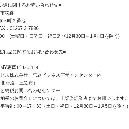
【010010
い道に関するお問い合わせ先■
課市税係
三笠市幸町２番地
AX：01267-2-7880
00 (土曜日・日曜日・祝日及び12月30日～1月4日を除く)
返礼品に関するお問い合わせ先■
 MY恵庭ビル５１４
ービス株式会社 恵庭ビジネスデザインセンター内
（北海道 三笠市）
さと納税お問い合わせセンター
と納税のお問合せについては、上記委託業者までお願いします
時9：00～17：30（土日・祝日・12月30日～1月5日を除く