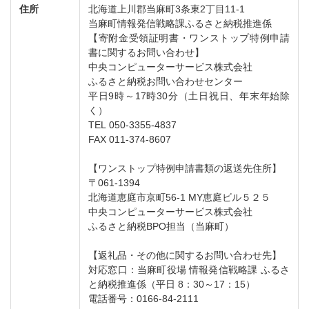
住所
北海道上川郡当麻町3条東2丁目11-1
当麻町情報発信戦略課ふるさと納税推進係
【寄附金受領証明書・ワンストップ特例申請
書に関するお問い合わせ】
中央コンピューターサービス株式会社
ふるさと納税お問い合わせセンター
平日9時～17時30分（土日祝日、年末年始除
く）
TEL 050-3355-4837
FAX 011-374-8607
【ワンストップ特例申請書類の返送先住所】
〒061-1394
北海道恵庭市京町56-1 MY恵庭ビル５２５
中央コンピューターサービス株式会社
ふるさと納税BPO担当（当麻町）
【返礼品・その他に関するお問い合わせ先】
対応窓口：当麻町役場 情報発信戦略課 ふるさ
と納税推進係（平日 8：30～17：15）
電話番号：0166-84-2111