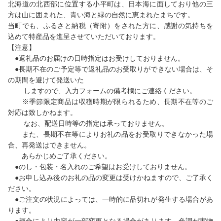
北海道の北西部に位置する小平町は、日本海に面しており他の三
方は山に囲まれた、青い海と緑の自然に恵まれたまちです。
当町でも、ふるさと納税（寄附）をされた方に、感謝の気持ちを
込めて特産品を進呈させていただいております。
【注意】
●返礼品のお届けの日時指定はお受けしておりません。
●長期不在のご予定等で返礼品のお受取りができない場合は、そ
の期間を避けて発送いた
しますので、入力フォームの備考欄にご連絡ください。
※季節限定商品は収穫時期が限られるため、長期不在等のご
対応は致しかねます。
なお、配送日時等の指定は承っておりません。
また、長期不在等によりお礼の品をお受取りできなかった場
合、再発送はできません。
あらかじめご了承ください。
●のし・包装・名入れのご希望はお受けしておりません。
●お申し込み後のお礼の品の変更は受けかねますので、ご了承く
ださい。
●ご注文の状況によっては、一時的に品切れが発生する場合があ
ります。