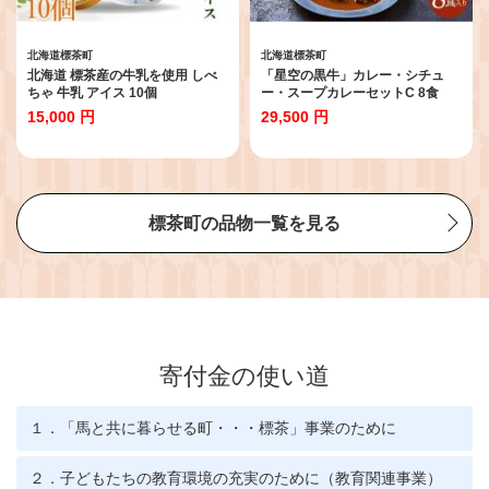
北海道標茶町
北海道標茶町
北海道 標茶産の牛乳を使用 しべ
「星空の黒牛」カレー・シチュ
ちゃ 牛乳 アイス 10個
ー・スープカレーセットC 8食
15,000 円
29,500 円
標茶町の品物一覧を見る
寄付金の使い道
１．「馬と共に暮らせる町・・・標茶」事業のために
２．子どもたちの教育環境の充実のために（教育関連事業）