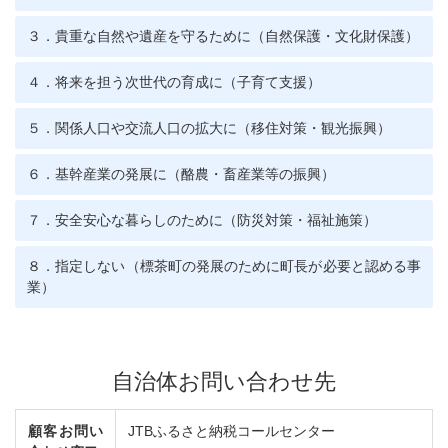
３．貴重な自然や遺産を守るために（自然保護・文化財保護）
４．将来を担う次世代の育成に（子育て支援）
５．関係人口や交流人口の拡大に（移住対策・観光振興）
６．基幹産業の発展に（酪農・畜産業等の振興）
７．安全安心な暮らしのために（防災対策・福祉施策）
８．指定しない（標茶町の発展のために町長が必要と認める事
業）
自治体お問い合わせ先
顧客お問い
JTBふるさと納税コールセンター