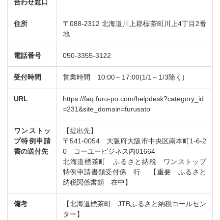
合わせ窓口
住所
〒088-2312 北海道川上郡標茶町川上4丁目2番
地
電話番号
050-3355-3122
受付時間
営業時間 10:00～17:00(1/1～1/3除く)
URL
https://faq.furu-po.com/helpdesk?category_id
=231&site_domain=furusato
ワンストッ
【提出先】
プ特例申請
〒541-0054 大阪府大阪市中央区南本町1-6-2
書の送付先
0 コーユービジネス内01664
北海道標茶町 ふるさと納税 ワンストップ
特例申請書類受付係 行 【重要 ふるさと
納税関係書類 在中】
備考
【北海道標茶町 JTBふるさと納税コールセン
ター】