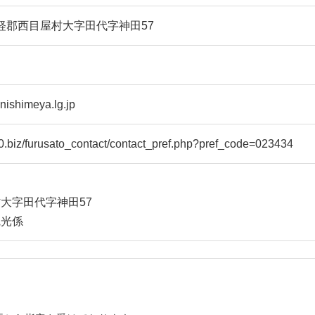
中津軽郡西目屋村大字田代字神田57
nishimeya.lg.jp
360.biz/furusato_contact/contact_pref.php?pref_code=023434
大字田代字神田57
観光係