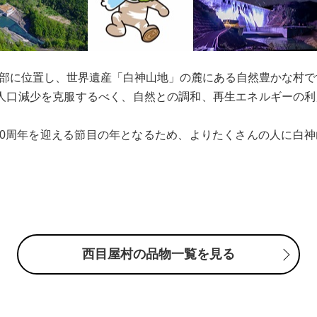
部に位置し、世界遺産「白神山地」の麓にある自然豊かな村で
が、人口減少を克服するべく、自然との調和、再生エネルギーの
録30周年を迎える節目の年となるため、よりたくさんの人に白
西目屋村の品物一覧を見る