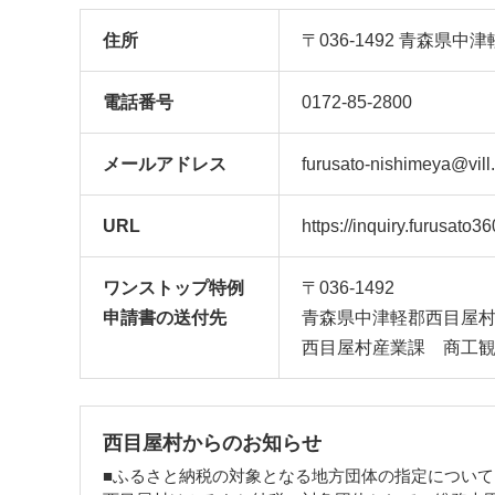
住所
〒036-1492 青森県
電話番号
0172-85-2800
メール
アドレス
furusato-nishimeya@vill.
URL
https://inquiry.furusato
ワンストップ特例
〒036-1492
申請書の送付先
青森県中津軽郡西目屋村
西目屋村産業課 商工
西目屋村からのお知らせ
■ふるさと納税の対象となる地方団体の指定について