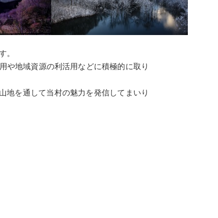
す。
利用や地域資源の利活用などに積極的に取り
神山地を通して当村の魅力を発信してまいり