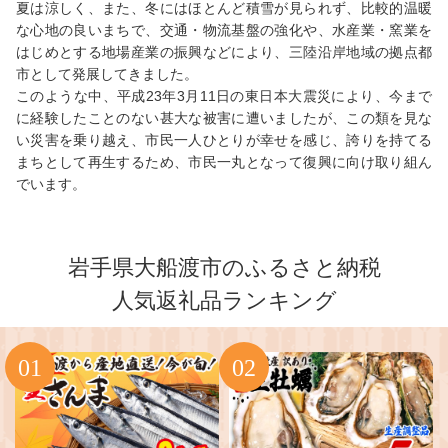
夏は涼しく、また、冬にはほとんど積雪が見られず、比較的温暖
な心地の良いまちで、交通・物流基盤の強化や、水産業・窯業を
はじめとする地場産業の振興などにより、三陸沿岸地域の拠点都
市として発展してきました。
このような中、平成23年3月11日の東日本大震災により、今まで
に経験したことのない甚大な被害に遭いましたが、この類を見な
い災害を乗り越え、市民一人ひとりが幸せを感じ、誇りを持てる
まちとして再生するため、市民一丸となって復興に向け取り組ん
でいます。
岩手県大船渡市のふるさと納税
人気返礼品ランキング