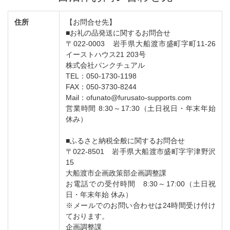
住所
【お問合せ先】
■お礼の品発送に関するお問合せ
〒022-0003 岩手県大船渡市盛町字町11-26
イーストハウス21 203号
株式会社パンクチュアル
TEL：050-1730-1198
FAX：050-3730-8244
Mail：ofunato@furusato-supports.com
営業時間 8:30～17:30（土日祝日・年末年始
休み）
■ふるさと納税全般に関するお問合せ
〒022-8501 岩手県大船渡市盛町字宇津野沢
15
大船渡市企画政策部企画調整課
お電話での受付時間 8:30～17:00（土日祝
日・年末年始 休み）
※メールでのお問い合わせは24時間受け付け
ております。
企画調整課