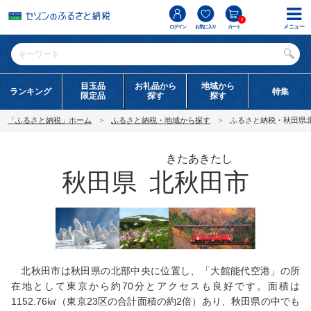
0
メニュー
ログイン
お気に入り
カート
目玉品
お礼品から
地域から
ランキング
特集
限定品
探す
探す
「ふるさと納税」ホーム
ふるさと納税・地域から探す
ふるさと納税・秋田県
きたあきたし
秋田県
北秋田市
北秋田市は秋田県の北部中央に位置し、「大館能代空港」の所
在地として東京から約70分とアクセスも良好です。面積は
1152.76㎢（東京23区の合計面積の約2倍）あり、秋田県の中でも