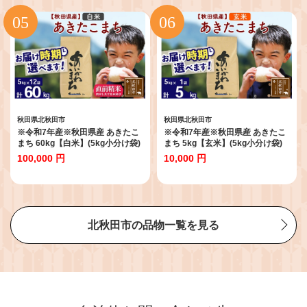
ころ 東北 北秋田市 定期便 毎月お
東北 北秋田市 定期便 毎月お届け]
届け]
秋田県北秋田市
秋田県北秋田市
※令和7年産※秋田県産 あきたこ
※令和7年産※秋田県産 あきたこ
まち 60kg【白米】(5kg小分け袋)
まち 5kg【玄米】(5kg小分け袋)
【1回のみお届け】2025年産 お届
【1回のみお届け】2025年産 お届
100,000 円
10,000 円
け時期選べる お米 藤岡農産 [藤岡
け時期選べる お米 藤岡農産 [藤岡
農産 秋田 お米 あきたこまち 米ど
農産 秋田 お米 あきたこまち 米ど
ころ 東北 北秋田市]
ころ 東北 北秋田市]
北秋田市の品物一覧を見る