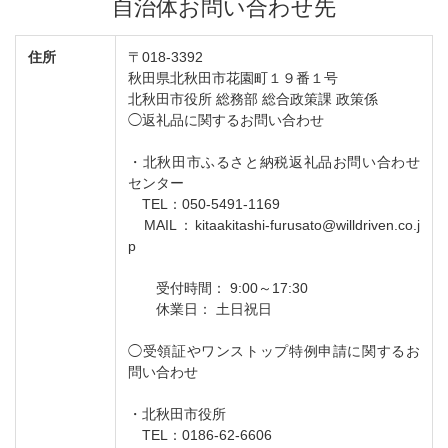
自治体お問い合わせ先
住所
〒018-3392
秋田県北秋田市花園町１９番１号
北秋田市役所 総務部 総合政策課 政策係
◯返礼品に関するお問い合わせ
・北秋田市ふるさと納税返礼品お問い合わせ
センター
TEL：050-5491-1169
MAIL：kitaakitashi-furusato@willdriven.co.j
p
受付時間： 9:00～17:30
休業日： 土日祝日
◯受領証やワンストップ特例申請に関するお
問い合わせ
・北秋田市役所
TEL：0186-62-6606