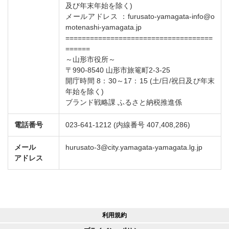
及び年末年始を除く)
メールアドレス ：furusato-yamagata-info@o
motenashi-yamagata.jp
====================================
======
～山形市役所～
〒990-8540 山形市旅篭町2-3-25
開庁時間 8：30～17：15 (土/日/祝日及び年末
年始を除く)
ブランド戦略課 ふるさと納税推進係
電話番号
023-641-1212 (内線番号 407,408,286)
メール
hurusato-3@city.yamagata-yamagata.lg.jp
アドレス
利用規約