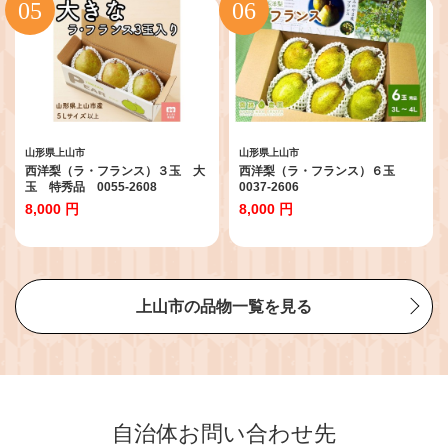
山形県上山市
山形県上山市
西洋梨（ラ・フランス）３玉 大
西洋梨（ラ・フランス）６玉
玉 特秀品 0055-2608
0037-2606
8,000 円
8,000 円
上山市の品物一覧を見る
自治体お問い合わせ先