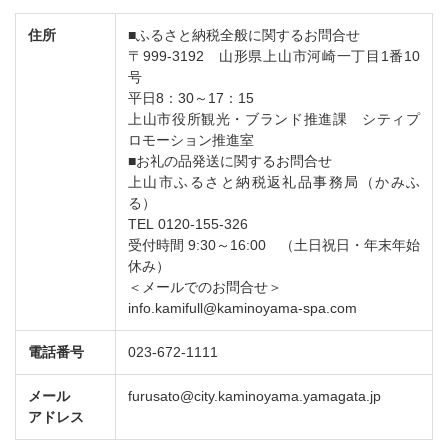
住所
■ふるさと納税全般に関するお問合せ
〒999-3192 山形県上山市河崎一丁目1番10
号
平日8：30～17：15
上山市役所観光・ブランド推進課 シティプ
ロモーション推進室
■お礼の品発送に関するお問合せ
上山市ふるさと納税返礼品事務局（かみふ
る）
TEL 0120-155-326
受付時間 9:30～16:00 （土日祝日・年末年始
休み）
＜メールでのお問合せ＞
info.kamifull@kaminoyama-spa.com
電話番号
023-672-1111
メール
furusato@city.kaminoyama.yamagata.jp
アドレス