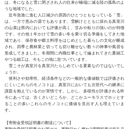
は、冬になると雪に閉ざされ人の往来が極端に減る陸の孤島のよ
うな地域でした。
近年急激に進む人口減少の原因のひとつともなっている「雪」
は、一方で恵みの源でもあります。雪解けとともに採れる真室川
の山菜は県内においても評価が高く、甘みや粘りの強いのが特徴
です。その他１年かけて雪の多い冬を乗り切る準備をしてきた地
域であり、保存食や郷土料理をはじめとした暮らしの文化が醸成
され、四季と農林業と切っても切り離せない数々の神事や風習を
形成してきました。冬期間に内職仕事として編まれてきた藁細工
やつる細工は、今もこの地に息づいています。
雪こそが真室川を真室川たらしめている要素なのではないでし
ょうか。
便利さや効率性、経済条件などの一般的な価値観では評価され
にくいこれらのモノコトは、真室川においても次世代への継承に
課題を抱えているのが実情です。しかし、多様性が評価される昨
今にあっては、古くさいどころか、どこかユーモラスでホッとす
ることの多いこれらのモノコトに価値を見出す人も増えていま
す。
【寄附金受領証明書の郵送について】