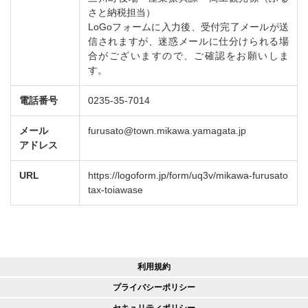
さと納税担当）
LoGoフォームに入力後、受付完了メールが送
信されますが、迷惑メールに仕分けられる場
合がございますので、ご確認をお願いしま
す。
電話番号
0235-35-7014
メール
furusato@town.mikawa.yamagata.jp
アドレス
URL
https://logoform.jp/form/uq3v/mikawa-furusato
tax-toiawase
利用規約
プライバシーポリシー
セキュリティポリシー