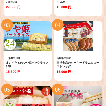
24P×2箱
イス24P
27,500 円
15,000 円
山形県三川町
山形県三川町
まいすたぁのつや姫パックライス
東洋食品のターキードラム＆ロー
24P
ストレッグ
15,500 円
15,000 円