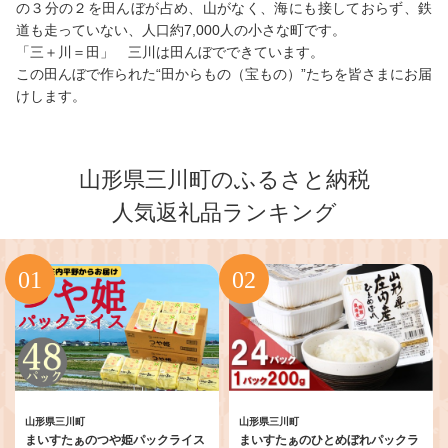
の３分の２を田んぼが占め、山がなく、海にも接しておらず、鉄
道も走っていない、人口約7,000人の小さな町です。
「三＋川＝田」 三川は田んぼでできています。
この田んぼで作られた“田からもの（宝もの）”たちを皆さまにお届
けします。
山形県三川町のふるさと納税
人気返礼品ランキング
山形県三川町
山形県三川町
まいすたぁのつや姫パックライス
まいすたぁのひとめぼれパックラ