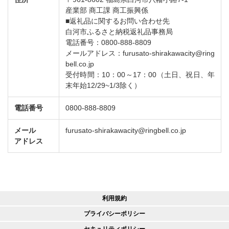
産業部 商工課 商工振興係
■返礼品に関するお問い合わせ先
白河市ふるさと納税返礼品事務局
電話番号：0800-888-8809
メールアドレス：furusato-shirakawacity@ring
bell.co.jp
受付時間：10：00～17：00（土日、祝日、年
末年始12/29~1/3除く）
電話番号
0800-888-8809
メール
furusato-shirakawacity@ringbell.co.jp
アドレス
利用規約
プライバシーポリシー
セキュリティポリシー