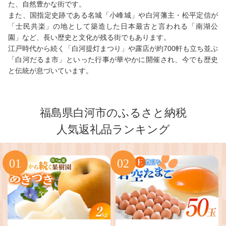
た、自然豊かな街です。
また、国指定史跡である名城「小峰城」や白河藩主・松平定信が
「士民共楽」の地として築造した日本最古と言われる「南湖公
園」など、長い歴史と文化が残る街でもあります。
江戸時代から続く「白河提灯まつり」や露店が約700軒も立ち並ぶ
「白河だるま市」といった行事が華やかに開催され、今でも歴史
と伝統が息づいています。
福島県白河市のふるさと納税
人気返礼品ランキング