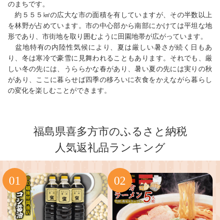
のまちです。
約５５５㎢の広大な市の面積を有していますが、その半数以上
を林野が占めています。市の中心部から南部にかけては平坦な地
形であり、市街地を取り囲むように田園地帯が広がっています。
盆地特有の内陸性気候により、夏は厳しい暑さが続く日もあ
り、冬は寒冷で豪雪に見舞われることもあります。それでも、厳
しい冬の先には、うららかな春があり、暑い夏の先には実りの秋
があり、ここに暮らせば四季の移ろいに衣食をかえながら暮らし
の変化を楽しむことができます。
福島県喜多方市のふるさと納税
人気返礼品ランキング