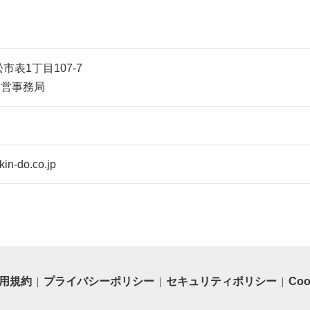
松市表1丁目107-7
運営事務局
in-do.co.jp
用規約
プライバシーポリシー
セキュリティポリシー
Co