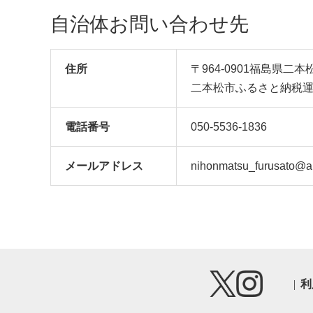
自治体お問い合わせ先
住所
〒964-0901福島県二本
二本松市ふるさと納税
電話番号
050-5536-1836
メール
アドレス
nihonmatsu_furusato@ak
利