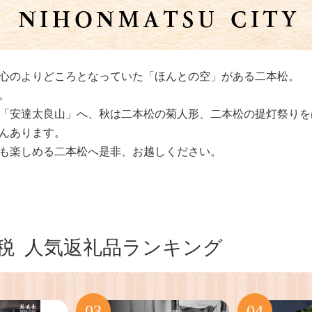
心のよりどころとなっていた「ほんとの空」がある二本松。
。
「安達太良山」へ、秋は二本松の菊人形、二本松の提灯祭りを
んあります。
も楽しめる二本松へ是非、お越しください。
税
人気返礼品ランキング