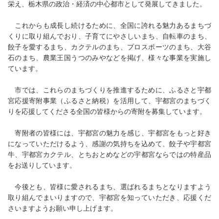
栄え、栃木県の政治・経済の中心都市として発展してきました。
これからも成長し続けるために、全国に誇れる魅力あるまちづ
くりに取り組んでおり、子育てにやさしいまち、自転車のまち、
餃子を愛するまち、カクテルのまち、プロスポーツのまち、大谷
石のまち、農業王国うつのみやなどを掲げ、様々な事業を実施し
ています。
市では、これらのまちづくりを推進するために、ふるさと宇都
宮応援寄附事業（ふるさと納税）を活用して、宇都宮のまちづく
りを応援してくださる全国の皆様からの寄附を募集しています。
寄附者の皆様には、宇都宮の魅力を感じ、宇都宮をもっと好き
になっていただけるよう、感謝の気持ちを込めて、餃子や宇都宮
牛、宇都宮カクテル、とちおとめなどの宇都宮ならではの特産品
をお送りしています。
今後とも、皆様に愛されるまち、選ばれるまちとなりますよう
取り組んでまいりますので、宇都宮を知っていただき、応援くだ
さいますようお願い申し上げます。