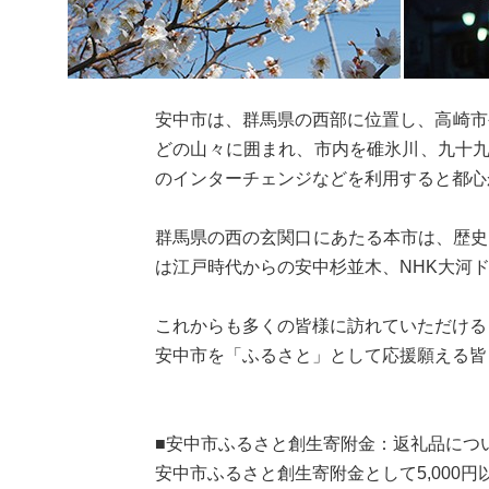
安中市は、群馬県の西部に位置し、高崎市
どの山々に囲まれ、市内を碓氷川、九十九
のインターチェンジなどを利用すると都心
群馬県の西の玄関口にあたる本市は、歴史
は江戸時代からの安中杉並木、NHK大河
これからも多くの皆様に訪れていただける
安中市を「ふるさと」として応援願える皆
■安中市ふるさと創生寄附金：返礼品につ
安中市ふるさと創生寄附金として5,000