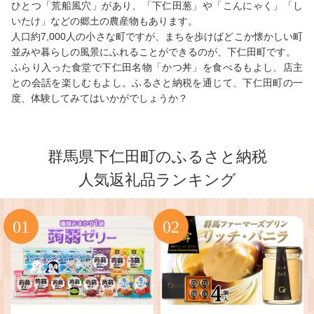
ひとつ「荒船風穴」があり、「下仁田葱」や「こんにゃく」「し
いたけ」などの郷土の農産物もあります。
人口約7,000人の小さな町ですが、まちを歩けばどこか懐かしい町
並みや暮らしの風景にふれることができるのが、下仁田町です。
ふらり入った食堂で下仁田名物「かつ丼」を食べるもよし、店主
との会話を楽しむもよし。ふるさと納税を通じて、下仁田町の一
度、体験してみてはいかがでしょうか？
群馬県下仁田町のふるさと納税
人気返礼品ランキング