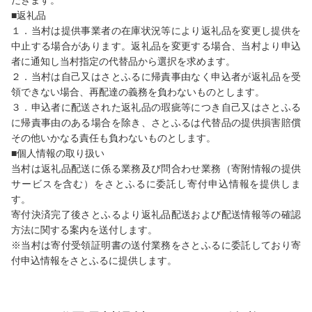
だきます。
■返礼品
１．当村は提供事業者の在庫状況等により返礼品を変更し提供を
中止する場合があります。返礼品を変更する場合、当村より申込
者に通知し当村指定の代替品から選択を求めます。
２．当村は自己又はさとふるに帰責事由なく申込者が返礼品を受
領できない場合、再配達の義務を負わないものとします。
３．申込者に配送された返礼品の瑕疵等につき自己又はさとふる
に帰責事由のある場合を除き、さとふるは代替品の提供損害賠償
その他いかなる責任も負わないものとします。
■個人情報の取り扱い
当村は返礼品配送に係る業務及び問合わせ業務（寄附情報の提供
サービスを含む）をさとふるに委託し寄付申込情報を提供しま
す。
寄付決済完了後さとふるより返礼品配送および配送情報等の確認
方法に関する案内を送付します。
※当村は寄付受領証明書の送付業務をさとふるに委託しており寄
付申込情報をさとふるに提供します。