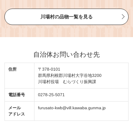
川場村の品物一覧を見る
自治体お問い合わせ先
住所
〒378-0101
群馬県利根郡川場村大字谷地3200
川場村役場 むらづくり振興課
電話番号
0278-25-5071
メール
furusato-kwb@vill.kawaba.gunma.jp
アドレス