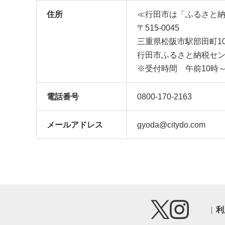
住所
≪行田市は「ふるさと
〒515-0045
三重県松阪市駅部田町10
行田市ふるさと納税セ
※受付時間 午前10時
電話番号
0800-170-2163
メール
アドレス
gyoda@citydo.com
利