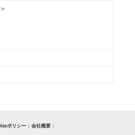
。≫
okieポリシー
会社概要