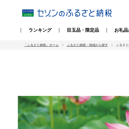
ランキング
目玉品・限定品
お礼品
「ふるさと納税」ホーム
ふるさと納税・地域から探す
ふるさと