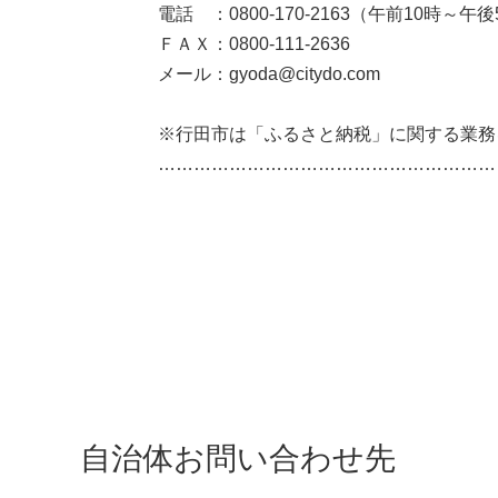
電話 ：0800-170-2163（午前10時
ＦＡＸ：0800-111-2636
メール：gyoda@citydo.com
※行田市は「ふるさと納税」に関する業務
……………………………………………………
自治体お問い合わせ先