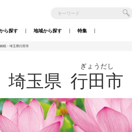
から
探す
地域から
探す
特集
納税・埼玉県行田市
ぎょうだし
埼玉県
行田市