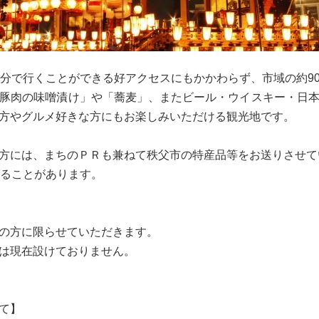
0分で行くことができる好アクセスにもかかわらず、市域の約9
豚肉の味噌漬け」や「蕎麦」、またビール・ウイスキー・日
方やグルメ好きな方にもお楽しみいただける観光地です。
方には、まちのＰＲも兼ねて秩父市の特産品等をお送りさせて
かることがあります。
の方に限らせていただきます。
は現在設けておりません。
て】