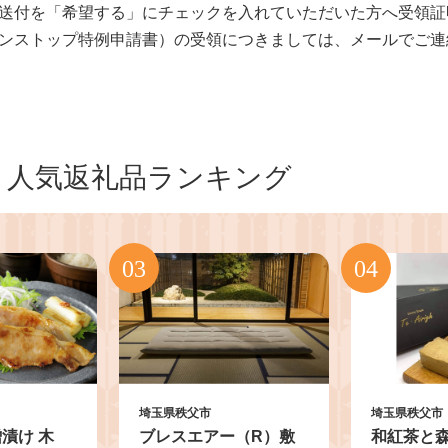
送付を「希望する」にチェックを入れていただいた方へ受領証
ンストップ特例申請書）の受領につきましては、メールでご連
人気返礼品ランキング
埼玉県秩父市
埼玉県秩父市
漬け 木
ブレスエアー（R）敷
和紅茶と