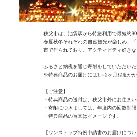
秩父市は、池袋駅から特急利用で最短約8
春夏秋冬それぞれの自然観光が楽しめ、「
市で作られており、アクティビティ好きな
ふるさと納税を通じ寄附をしていただいた
※特典商品のお届けには1～2ヶ月程度か
【ご注意】
・特典商品の送付は、秩父市外にお住まい
・寄附につきましては、年度内の回数制限
・特典商品の写真はイメージです。
【ワンストップ特例申請書のお届けについ