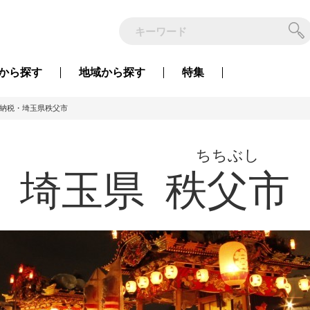
から
探す
地域から
探す
特集
納税・埼玉県秩父市
ちちぶし
埼玉県
秩父市