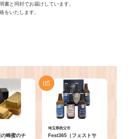
明書と同封でお届けしています。
絡をいたします。
埼玉県秩父市
森の蜂蜜のチ
Fest365（フェストサ