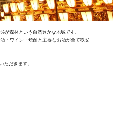
0%が森林という自然豊かな地域です。
本酒・ワイン・焼酎と主要なお酒が全て秩父
いただきます。