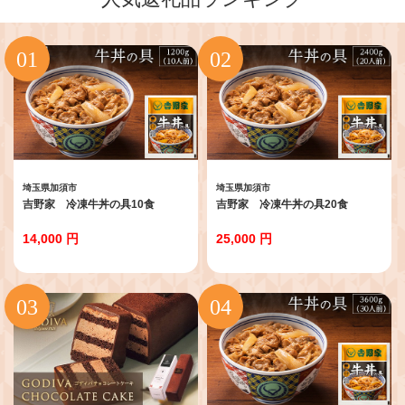
埼玉県加須市
埼玉県加須市
吉野家 冷凍牛丼の具10食
吉野家 冷凍牛丼の具20食
14,000 円
25,000 円