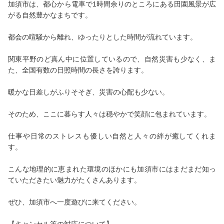
加須市は、都心から電車で1時間余りのところにある田園風景が広
がる自然豊かなまちです。
都会の喧騒から離れ、ゆったりとした時間が流れています。
関東平野のど真ん中に位置しているので、自然災害も少なく、ま
た、全国有数の日照時間の長さを誇ります。
暖かな日差しがふりそそぎ、災害の心配も少ない。
そのため、ここに暮らす人々は穏やかで笑顔に包まれています。
仕事や日常のストレスも優しい自然と人々の絆が癒してくれま
す。
こんな地理的に恵まれた環境のほかにも加須市にはまだまだ知っ
ていただきたい魅力がたくさんあります。
ぜひ、加須市へ一度遊びに来てください。