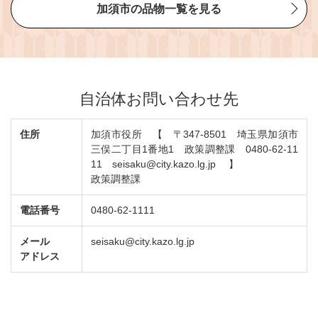
加須市の品物一覧を見る
自治体お問い合わせ先
住所
加須市役所 【 〒347-8501 埼玉県加須市
三俣二丁目1番地1 政策調整課 0480-62-11
11 seisaku@city.kazo.lg.jp 】
政策調整課
電話番号
0480-62-1111
メール
seisaku@city.kazo.lg.jp
アドレス