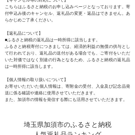
【キャンセル等の対応について】
こちらはふるさと納税のお申し込みページとなっております。寄
付申込み後のキャンセル、返礼品の変更・返品はできません。あ
らかじめご了承ください。
【返礼品について】
■ふるさと納税の返礼品は一時所得に該当します。
ふるさと納税寄付につきましては、経済的利益の無償の供与とし
て行われており、返礼品の送付がある場合でも、ご寄付をいただ
いた対価ではなく別途の行為となるため、ふるさと納税の返礼品
は一時所得に該当します。
【個人情報の取り扱いについて】
お寄せいただいた個人情報は、寄附金の受付、入金及び記念品発
送に係る確認や連絡に使用させていただきます。
また、加須市の情報を発信する際にも活用させていただきます。
埼玉県加須市のふるさと納税
人気返礼品ランキング