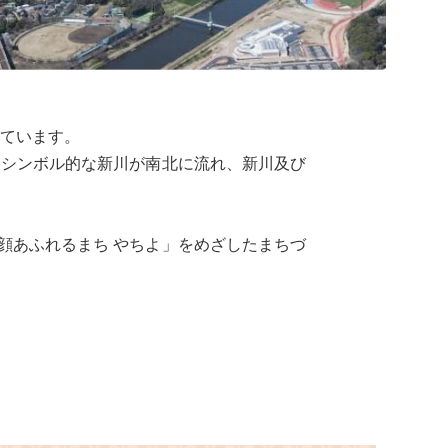
っています。
、シンボル的な新川が南北に流れ、新川及び
顔あふれるまち やちよ」をめざしたまちづ