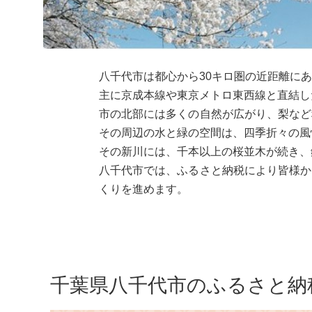
八千代市は都心から30キロ圏の近距離に
主に京成本線や東京メトロ東西線と直結し
市の北部には多くの自然が広がり、梨など
その周辺の水と緑の空間は、四季折々の風
その新川には、千本以上の桜並木が続き、
八千代市では、ふるさと納税により皆様か
くりを進めます。
千葉県八千代市のふるさと納