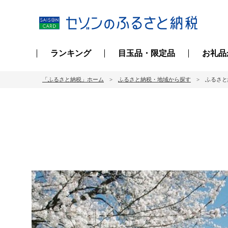
ランキング
目玉品・限定品
お礼品
「ふるさと納税」ホーム
ふるさと納税・地域から探す
ふるさと