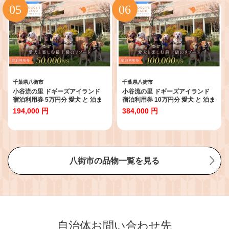
葉 半立 ピーナッツペースト
千葉県八街市
千葉県八街市
小谷流の里 ドギーズアイランド
小谷流の里 ドギーズアイランド
宿泊利用券 5万円分 愛犬 と 泊ま
宿泊利用券 10万円分 愛犬 と 泊ま
れる リゾート ホテル ドッグラン
れる リゾート ホテル ドッグラン
194,000 円
384,000 円
完備 小型犬 から 中型犬 ・ 大型犬
完備 小型犬 から 中型犬 ・ 大型犬
まで楽しめる ペットと泊まれる宿
まで楽しめる ペットと泊まれる宿
ドッグリゾート 東京から車で最速
ドッグリゾート 東京から車で最速
55分 千葉県八街市
55分 千葉県八街市
八街市の品物一覧を見る
自治体お問い合わせ先