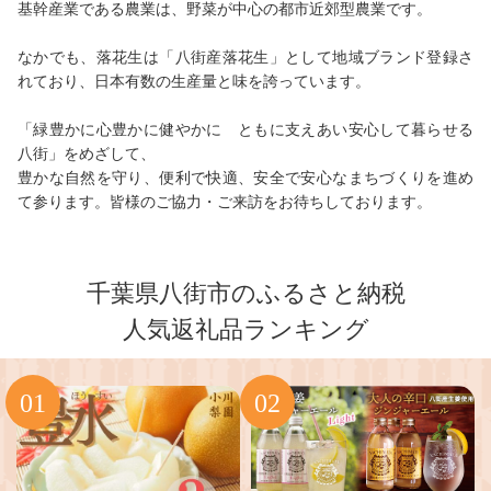
基幹産業である農業は、野菜が中心の都市近郊型農業です。
なかでも、落花生は「八街産落花生」として地域ブランド登録さ
れており、日本有数の生産量と味を誇っています。
「緑豊かに心豊かに健やかに ともに支えあい安心して暮らせる
八街」をめざして、
豊かな自然を守り、便利で快適、安全で安心なまちづくりを進め
て参ります。皆様のご協力・ご来訪をお待ちしております。
千葉県八街市のふるさと納税
人気返礼品ランキング