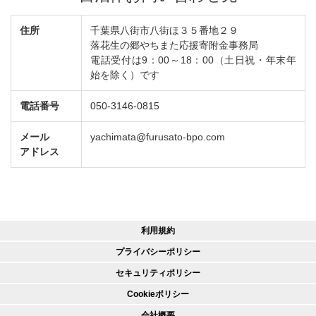
住所
千葉県八街市八街ほ３５番地２９
落花生の郷やちまた応援寄附金事務局
電話受付は9：00～18：00（土日祝・年末年
始を除く）です
電話番号
050-3146-0815
メール
yachimata@furusato-bpo.com
アドレス
利用規約
プライバシーポリシー
セキュリティポリシー
Cookieポリシー
会社概要