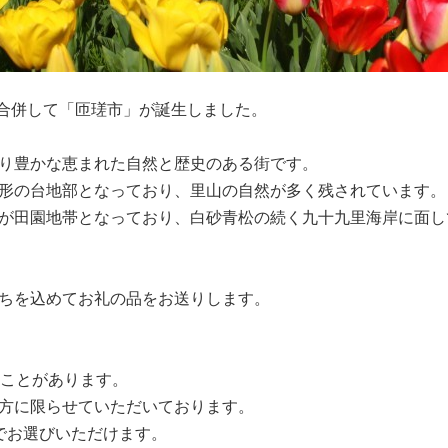
が合併して「匝瑳市」が誕生しました。
り豊かな恵まれた自然と歴史のある街です。
形の台地部となっており、里山の自然が多く残されています。
が田園地帯となっており、白砂青松の続く九十九里海岸に面し
ちを込めてお礼の品をお送りします。
ることがあります。
方に限らせていただいております。
でお選びいただけます。