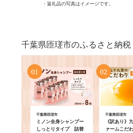
・返礼品の写真はイメージです。
千葉県匝瑳市のふるさと納税
千葉県匝瑳市
千葉県匝瑳市
ミノン全身シャンプー
《訳あり》
しっとりタイプ 詰替
ァームこだ