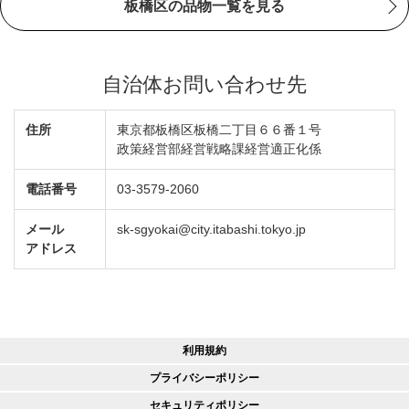
板橋区の品物一覧を見る
自治体お問い合わせ先
住所
東京都板橋区板橋二丁目６６番１号
政策経営部経営戦略課経営適正化係
電話番号
03-3579-2060
メール
sk-sgyokai@city.itabashi.tokyo.jp
アドレス
利用規約
プライバシーポリシー
セキュリティポリシー