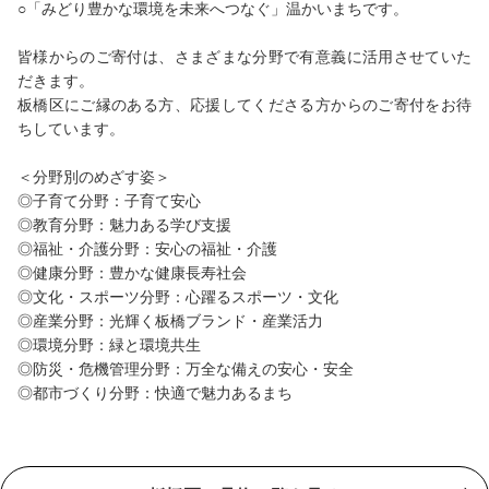
○「みどり豊かな環境を未来へつなぐ」温かいまちです。
皆様からのご寄付は、さまざまな分野で有意義に活用させていた
だきます。
板橋区にご縁のある方、応援してくださる方からのご寄付をお待
ちしています。
＜分野別のめざす姿＞
◎子育て分野：子育て安心
◎教育分野：魅力ある学び支援
◎福祉・介護分野：安心の福祉・介護
◎健康分野：豊かな健康長寿社会
◎文化・スポーツ分野：心躍るスポーツ・文化
◎産業分野：光輝く板橋ブランド・産業活力
◎環境分野：緑と環境共生
◎防災・危機管理分野：万全な備えの安心・安全
◎都市づくり分野：快適で魅力あるまち