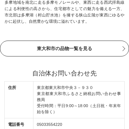
多摩地域を南北に走る多摩モノレールや、東西に走る西武拝島線
による利便性の高さから、住宅都市としての魅力を備える一方、
市北部は多摩湖（村山貯水池）を擁する狭山丘陵が東西にゆるや
かに起伏し、自然豊かな環境に溢れています。
東大和市の品物一覧を見る
自治体お問い合わせ先
住所
東京都東大和市中央３－９３０
東京都東大和市ふるさと納税お問い合わせ事
務局
受付時間：平日9:00～18:00（土日祝・年末年
始を除く）
電話番号
05033554220