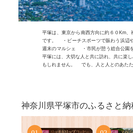
平塚は、東京から南西方向に約６０Km、
です。 ・ビーチスポーツで賑わう浜辺や、おしゃれなカフェが並び、湘南の風を感じる海岸エリア ・たくさんの人が集い楽しむ七夕まつりや
週末のマルシェ ・市民が憩う総合公園
平塚には、大切な人と共に訪れ、共に楽し
もしれません。 でも、人と人とのあたた
神奈川県平塚市のふるさと納