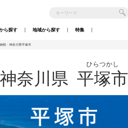
から
探す
地域から
探す
特集
納税・神奈川県平塚市
ひらつかし
神奈川県
平塚