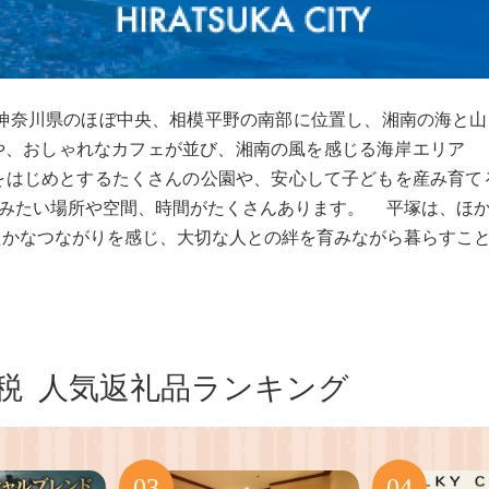
神奈川県のほぼ中央、相模平野の南部に位置し、湘南の海と
をはじめとするたくさんの公園や、安心して子どもを産み育て
みたい場所や空間、時間がたくさんあります。 平塚は、ほ
かなつながりを感じ、大切な人との絆を育みながら暮らすこ
税
人気返礼品ランキング