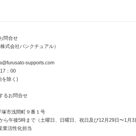
お問合せ
（株式会社パンクチュアル）
urusato-supports.com
17：00
始を除く)
するお問合せ
川県平塚市浅間町９番１号
分から午後5時まで（土曜日、日曜日、祝日及び12月29日〜1月
 産業活性化担当