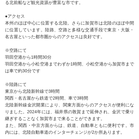
る北前船など観光資源が豊富な市です。
●アクセス
本州のほぼ中心に位置する北陸。さらに加賀市は北陸のほぼ中間
に位置しています。陸路、空路と多様な交通手段で東京・大阪・
名古屋といった都市圏からのアクセスは良好です。
※空路にて
羽田空港から1時間30分
羽田空港から小松空港までわずか1時間、小松空港から加賀市まで
は車で約30分です
※陸路にて
東京から北陸新幹線で3時間
関西・名古屋から鉄道で2時間、車で3時間
北陸新幹線金沢開業により、関東方面からのアクセスが便利にな
りました。2024年には、福井県の敦賀まで延伸され、金沢で乗り
継ぎすることなく加賀市まで来ることができます。
また、関西・中京方面からは、鉄道、自動車ともに便利です。市
内には、北陸自動車道のインターチェンジが2か所あります。