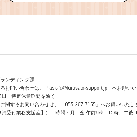
ブランディング課
問い合わせは、「ask-fc@furusato-support.jp」
祝祭日・特定休業期間を除く
関するお問い合わせは、「 055-267-7155」へお願いい
申請受付業務支援室】）（時間：月～金 午前9時～12時、午後