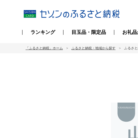
ランキング
目玉品・限定品
お礼品
「ふるさと納税」ホーム
ふるさと納税・地域から探す
ふるさと