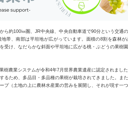
から約100㎞圏、JR中央線、中央自動車道で90分という交通
陵地帯、南部は平坦地が広がっています。面積の8割を森林が
を受け、なだらかな斜面や平坦地に広がる桃・ぶどうの果樹
果樹農業システムが令和4年7月世界農業遺産に認定されまし
するため、多品目・多品種の果樹が栽培されてきました。ま
ープ（土地の上に農林水産業の営みを展開し、それが現す一