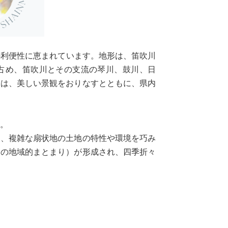
の利便性に恵まれています。地形は、笛吹川
占め、笛吹川とその支流の琴川、鼓川、日
園は、美しい景観をおりなすとともに、県内
た。
た、複雑な扇状地の土地の特性や環境を巧み
つの地域的まとまり）が形成され、四季折々