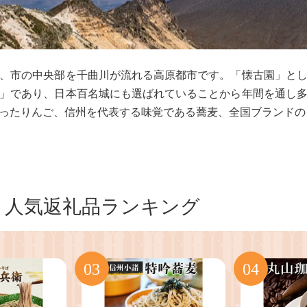
、市の中央部を千曲川が流れる高原都市です。「懐古園」と
」であり、日本百名城にも選ばれていることから年間を通し
ったりんご、信州を代表する味覚である蕎麦、全国ブランドの
人気返礼品ランキング