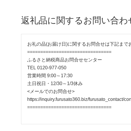
返礼品に関するお問い合わ
お礼の品(お届け日)に関するお問合せは下記まで
================================
ふるさと納税商品お問合せセンター
TEL 0120-977-050
営業時間 9:00～17:30
土日祝日・12/30～1/3休み
<メールでのお問合せ>
https://inquiry.furusato360.biz/furusato_contact/
================================