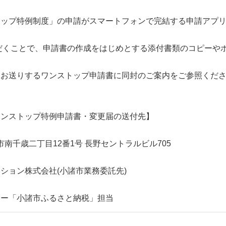
ップ特例制度」の申請がスマートフォンで完結する申請アプリ【 
いただくことで、申請書の作成をはじめとする添付書類のコピー
にお送りするワンストップ申請書に同封のご案内をご参照くだ
ワンストップ特例申請書・変更届の送付先】
長野市南千歳二丁目12番1号 長野セントラルビル705
ション株式会社(小諸市業務委託先)
ター「小諸市ふるさと納税」担当