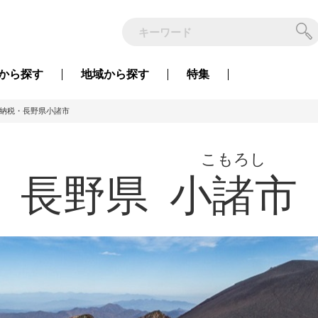
から
探す
地域から
探す
特集
納税・長野県小諸市
こもろし
長野県
小諸市