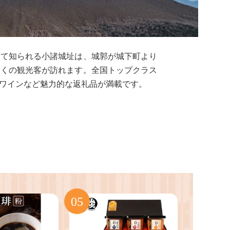
して知られる小諸城址は、城郭が城下町より
多くの観光客が訪れます。全国トップクラス
ワインなど魅力的な返礼品が満載です。