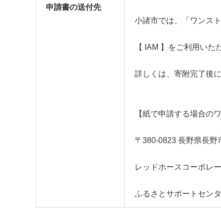
申請書の送付先
小諸市では、「ワンスト
【 IAM 】をご利用
詳しくは、寄附完了後
【紙で申請する場合の
〒380-0823 長野県
レッドホースコーポレー
ふるさとサポートセン