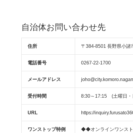
自治体お問い合わせ先
住所
〒384-8501 長野県小
電話番号
0267-22-1700
メール
アドレス
joho@city.komoro.nagan
受付時間
8:30～17:15 (土曜
URL
https://inquiry.furusato
ワンストップ特例
◆◆オンラインワンス