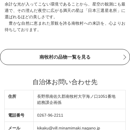
余計な光が入ってこない環境であることから、星空の観測にも最
適で、その澄んだ夜空に広がる満天の星は「日本三選星名所」に
選ばれるほどの美しさです。
豊かな自然に恵まれた景観を誇る南牧村への来訪を、心よりお
待ちしております。
南牧村の品物一覧を見る
自治体お問い合わせ先
住所
長野県南佐久郡南牧村大字海ノ口1051番地
総務課企画係
電話番号
0267-96-2211
メール
kikaku@vill.minamimaki.nagano.jp