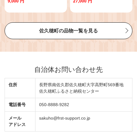
9,000 円
27,000 円
佐久穂町の品物一覧を見る
自治体お問い合わせ先
住所
長野県南佐久郡佐久穂町大字高野町569番地
佐久穂町ふるさと納税センター
電話番号
050-8888-9282
メール
sakuho@frst-support.co.jp
アドレス