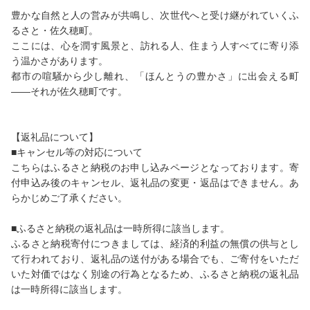
豊かな自然と人の営みが共鳴し、次世代へと受け継がれていくふ
るさと・佐久穂町。
ここには、心を潤す風景と、訪れる人、住まう人すべてに寄り添
う温かさがあります。
都市の喧騒から少し離れ、「ほんとうの豊かさ」に出会える町
――それが佐久穂町です。
【返礼品について】
■キャンセル等の対応について
こちらはふるさと納税のお申し込みページとなっております。寄
付申込み後のキャンセル、返礼品の変更・返品はできません。あ
らかじめご了承ください。
■ふるさと納税の返礼品は一時所得に該当します。
ふるさと納税寄付につきましては、経済的利益の無償の供与とし
て行われており、返礼品の送付がある場合でも、ご寄付をいただ
いた対価ではなく別途の行為となるため、ふるさと納税の返礼品
は一時所得に該当します。