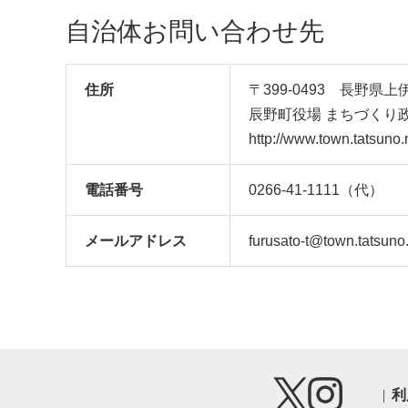
自治体お問い合わせ先
住所
〒399-0493 長野県
辰野町役場 まちづくり
http://www.town.tatsuno.
電話番号
0266-41-1111（代）
メール
アドレス
furusato-t@town.tatsuno.
利