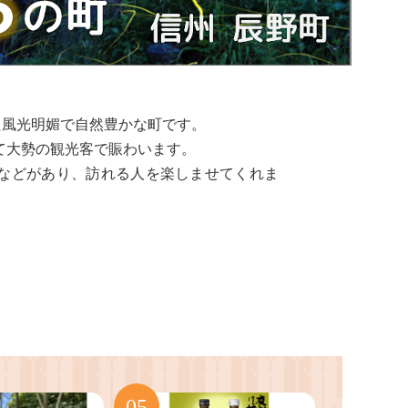
た風光明媚で自然豊かな町です。
て大勢の観光客で賑わいます。
などがあり、訪れる人を楽しませてくれま