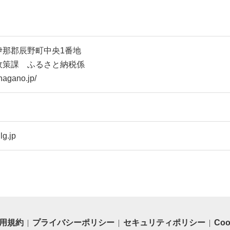
上伊那郡辰野町中央1番地
政策課 ふるさと納税係
nagano.jp/
lg.jp
用規約
プライバシーポリシー
セキュリティポリシー
Co