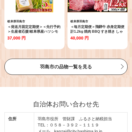
岐阜県羽島市
岐阜県羽島市
＜発送月固定定期便＞＜先行予約
＜毎月定期便＞飛騨牛 赤身定期便
＞生産者応援!岐阜県産ハツシモ
計1.2kg 焼肉 BBQ すき焼き しゃ
(精米)5kg＜1～3月発送＞全3回_
ぶしゃぶ ブロック全4回
37,000 円
40,000 円
ハツシモ はつしも 精米 お米 白米
【4072753】
岐阜県産 5kg 定期便 美味しい
【4073730】
羽島市の品物一覧を見る
自治体お問い合わせ先
住所
羽島市役所 管財課 ふるさと納税担当
TEL：０５８－３９２－１１１９
メール kanzai@city.hashima.lg.jp