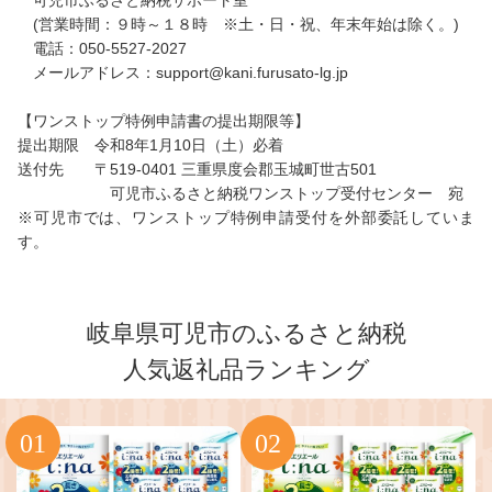
可児市ふるさと納税サポート室
(営業時間：９時～１８時 ※土・日・祝、年末年始は除く。)
電話：050-5527-2027
メールアドレス：support@kani.furusato-lg.jp
【ワンストップ特例申請書の提出期限等】
提出期限 令和8年1月10日（土）必着
送付先 〒519-0401 三重県度会郡玉城町世古501
可児市ふるさと納税ワンストップ受付センター 宛
※可児市では、ワンストップ特例申請受付を外部委託していま
す。
岐阜県可児市のふるさと納税
人気返礼品ランキング