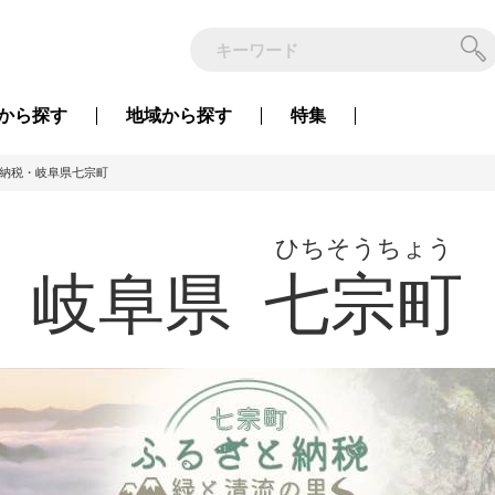
から
探す
地域から
探す
特集
納税・岐阜県七宗町
ひちそうちょう
岐阜県
七宗町