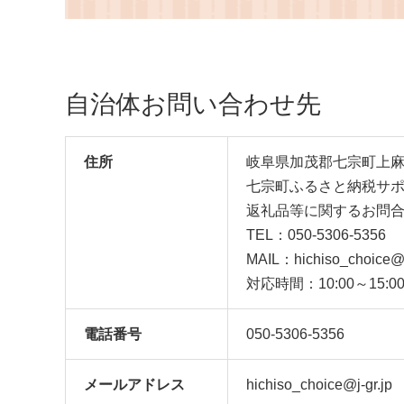
自治体お問い合わせ先
住所
岐阜県加茂郡七宗町上麻生2
七宗町ふるさと納税サ
返礼品等に関するお問
TEL：050-5306-5356
MAIL：hichiso_choice@j
対応時間：10:00～15
電話番号
050-5306-5356
メール
アドレス
hichiso_choice@j-gr.jp