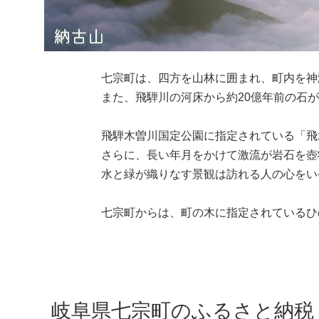
七宗町は、四方を山林に囲まれ、町内を神
また、飛騨川の河床から約20億年前の石が
飛騨木曽川国定公園に指定されている「飛
さらに、長い年月をかけて激流が岩石を壺
水と緑が織りなす景観は訪れる人の心をい
七宗町からは、町の木に指定されているひ
岐阜県七宗町のふるさと納税