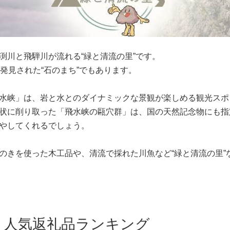
渕川と飛騨川が流れる“緑と清流の里”です。
発見された“石のまち”でもあります。
水峡」は、岩と水とのダイナミックな景観が楽しめる観光スポ
状に削り取った「飛水峡の甌穴群」は、国の天然記念物にも指
やしてくれるでしょう。
のきを使った木工品や、清流で採れた川魚など“緑と清流の里”
人気返礼品ランキング