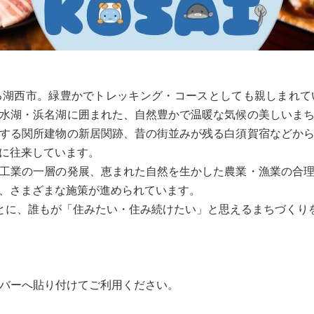
る湖西市。緑豊かでトレッキング・コースとしても親しまれて
水湖・浜名湖に囲まれた、自然豊かで温暖な気候の美しいま
する関所建物の新居関跡、昔の街並みが残る白須賀宿などか
に往来しています。
工業の一層の発展、恵まれた自然を生かした農業・漁業の合
、さまざまな施策が進められています。
もとに、誰もが「住みたい・住み続けたい」と思えるまちづくり
スバーへ貼り付けてご利用ください。