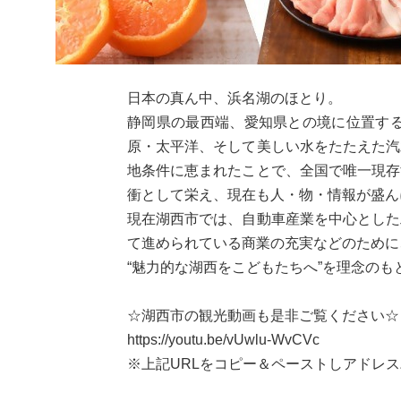
日本の真ん中、浜名湖のほとり。
静岡県の最西端、愛知県との境に位置す
原・太平洋、そして美しい水をたたえた汽
地条件に恵まれたことで、全国で唯一現存
衝として栄え、現在も人・物・情報が盛ん
現在湖西市では、自動車産業を中心とした
て進められている商業の充実などのために
“魅力的な湖西をこどもたちへ”を理念の
☆湖西市の観光動画も是非ご覧ください☆
https://youtu.be/vUwlu-WvCVc
※上記URLをコピー＆ペーストしアドレ