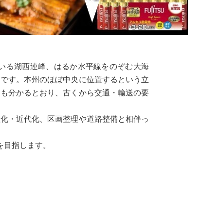
いる湖西連峰、はるか水平線をのぞむ大海
ちです。本州のほぼ中央に位置するという立
らも分かるとおり、古くから交通・輸送の要
理化・近代化、区画整理や道路整備と相伴っ
を目指します。