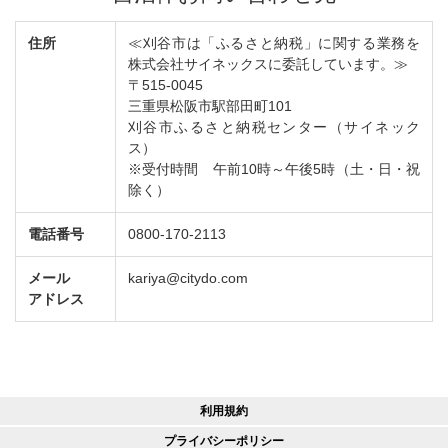
住所
≪刈谷市は「ふるさと納税」に関する業務を
株式会社サイネックスに委託しています。≫
〒515-0045
三重県松阪市駅部田町101
刈谷市ふるさと納税センター（サイネック
ス）
※受付時間 午前10時～午後5時（土・日・祝
除く）
電話番号
0800-170-2113
メール
kariya@citydo.com
アドレス
利用規約
プライバシーポリシー