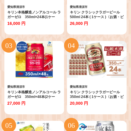
愛知県清須市
愛知県清須市
キリン本格醸造ノンアルコール ラ
キリン クラシックラガービール
ガーゼロ 350ml×24本(1ケー
500ml 24本 ( 1ケース )〈お酒・ビ
ス)_ノンアルコール ラガーゼロ
ール〉_ビール キリンクラッシッ
16,000 円
26,000 円
キリン 本格醸造 人気 美味しい
クラガービール クラシックラガー
【1693424】
酒 お酒 さけ アルコール キリン
500ml 缶 缶ビール 飲料 贈答 ギフ
ト プレゼント 送料無料
【1422395】
愛知県清須市
愛知県清須市
キリン本格醸造ノンアルコール ラ
キリン クラシックラガービール
ガーゼロ 350ml×48本(2ケー
350ml 24本 ( 1ケース )〈お酒・ビ
ス)_ノンアルコール ラガーゼロ
ール〉_ビール キリンクラッシッ
27,000 円
20,000 円
キリン 本格醸造 人気 美味しい
クラガービール クラシックラガー
【1693436】
酒 お酒 さけ アルコール キリン
350ml 24本 缶ビール 飲料 贈答 ギ
フト プレゼント 送料無料
【1422379】