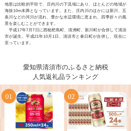
地形は比較的平坦で、庄内川の下流域にあり、ほとんどの地域が
海抜10m未満となっています。また、庄内川のほかには新川、五
条川などの河川が流れ、豊かな水辺環境に恵まれ、四季折々の風
景を楽しむことができます。
平成17年7月7日に西枇杷島町、清洲町、新川町が合併して清須
市が誕生。平成21年10月1日、清須市と春日町が合併し、現在に
至っています。
愛知県清須市のふるさと納税
人気返礼品ランキング