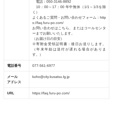
電話：050-3146-8892
10：00～17：00 年中無休（1/1～1/3を除
く）
よくあるご質問・お問い合わせフォーム：http
s://faq.furu-po.com/
お問い合わせはこちら、またはコールセンタ
ーまでお願いいたします。
（お届け日の目安）
※寄附金受領証明書：後日お送りします。
（年末年始は送付が遅れる場合がありま
す。）
電話番号
077-561-6977
メール
koho@city.kusatsu.lg.jp
アドレス
URL
https://faq.furu-po.com/