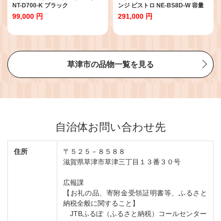
NT-D700-K ブラック
ンジ ビストロ NE-BS8D-W 容量
30L オフホワイト
99,000 円
291,000 円
草津市の品物一覧を見る
自治体お問い合わせ先
住所
〒５２５－８５８８
滋賀県草津市草津三丁目１３番３０号
広報課
【お礼の品、寄附金受領証明書等、ふるさと
納税全般に関すること】
JTBふるぽ（ふるさと納税）コールセンター