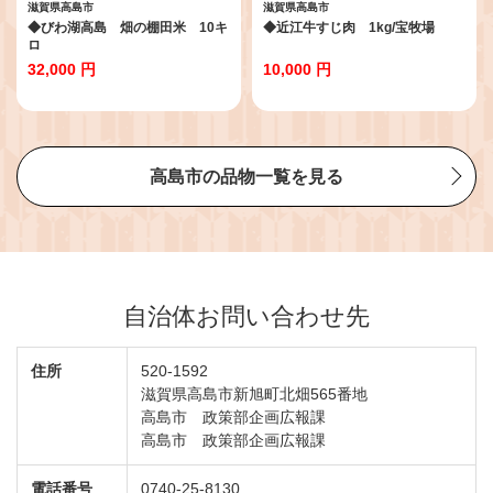
滋賀県高島市
滋賀県高島市
◆びわ湖高島 畑の棚田米 10キ
◆近江牛すじ肉 1kg/宝牧場
ロ
32,000 円
10,000 円
高島市の品物一覧を見る
自治体お問い合わせ先
住所
520-1592
滋賀県高島市新旭町北畑565番地
高島市 政策部企画広報課
高島市 政策部企画広報課
電話番号
0740-25-8130