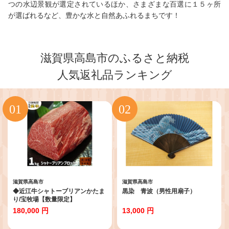
つの水辺景観が選定されているほか、さまざまな百選に１５ヶ所
が選ばれるなど、豊かな水と自然あふれるまちです！
滋賀県高島市のふるさと納税
人気返礼品ランキング
滋賀県高島市
滋賀県高島市
◆近江牛シャトーブリアンかたま
黒染 青波（男性用扇子）
り/宝牧場【数量限定】
180,000 円
13,000 円