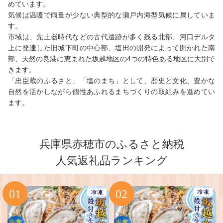
めています。
気候は温暖で雨量が少ない典型的な瀬戸内海型気候に属していま
す。
市域は、先土器時代などの古代遺跡が多く残る北部、河口デルタ
上に発達した旧城下町の中心部、塩田の開発によって開かれた南
部、天然の良港に恵まれた坂越地区の4つの特色ある地区に大別で
きます。
「忠臣蔵のふるさと」「塩のまち」として、歴史と文化、豊かな
自然を活かしながら個性あふれるまちづくりの取組みを進めてい
ます。
兵庫県赤穂市のふるさと納税
人気返礼品ランキング