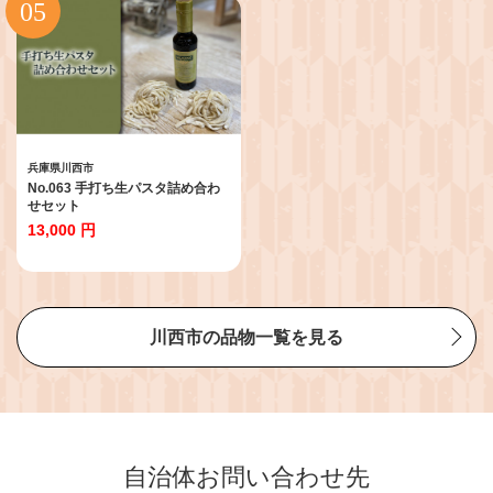
存食 送料無料
兵庫県川西市
No.063 手打ち生パスタ詰め合わ
せセット
13,000 円
川西市の品物一覧を見る
自治体お問い合わせ先