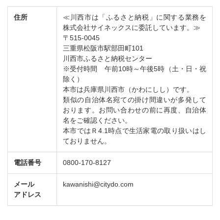
住所
≪川西市は「ふるさと納税」に関する業務を
株式会社サイネックスに委託しています。≫
〒515-0045
三重県松阪市駅部田町101
川西市ふるさと納税センター
※受付時間 午前10時～午後5時（土・日・祝
除く）
本市は兵庫県川西市（かわにしし）です。
類似の自治体名宛ての掛け間違いが多発して
おります。お問い合わせの前に再度、自治体
名をご確認ください。
本市ではＲ4.1時点で生活家電の取り扱いはし
ておりません。
電話番号
0800-170-8127
メール
kawanishi@citydo.com
アドレス