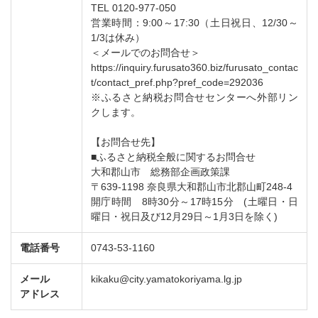
TEL 0120-977-050
営業時間：9:00～17:30（土日祝日、12/30～
1/3は休み）
＜メールでのお問合せ＞
https://inquiry.furusato360.biz/furusato_contac
t/contact_pref.php?pref_code=292036
※ふるさと納税お問合せセンターへ外部リン
クします。
【お問合せ先】
■ふるさと納税全般に関するお問合せ
大和郡山市 総務部企画政策課
〒639-1198 奈良県大和郡山市北郡山町248-4
開庁時間 8時30分～17時15分 (土曜日・日
曜日・祝日及び12月29日～1月3日を除く)
電話番号
0743-53-1160
メール
kikaku@city.yamatokoriyama.lg.jp
アドレス