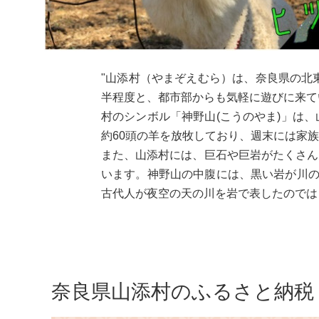
"山添村（やまぞえむら）は、奈良県の北
半程度と、都市部からも気軽に遊びに来て
村のシンボル「神野山(こうのやま)」は
約60頭の羊を放牧しており、週末には家
また、山添村には、巨石や巨岩がたくさん
います。神野山の中腹には、黒い岩が川の
古代人が夜空の天の川を岩で表したのでは
奈良県山添村のふるさと納税