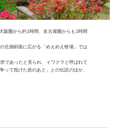
大阪圏から約1時間、名古屋圏からも1時間
山の北側斜面に広がる「めえめえ牧場」では
場所であったと見られ、イワクラと呼ばれて
が争って投げた岩のあと」との伝説のほか、