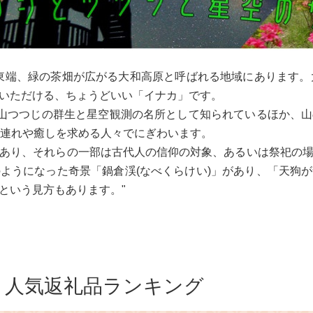
東端、緑の茶畑が広がる大和高原と呼ばれる地域にあります。
いただける、ちょうどいい「イナカ」です。
、山つつじの群生と星空観測の名所として知られているほか、
族連れや癒しを求める人々でにぎわいます。
あり、それらの一部は古代人の信仰の対象、あるいは祭祀の
ようになった奇景「鍋倉渓(なべくらけい)」があり、「天狗
という見方もあります。"
人気返礼品ランキング