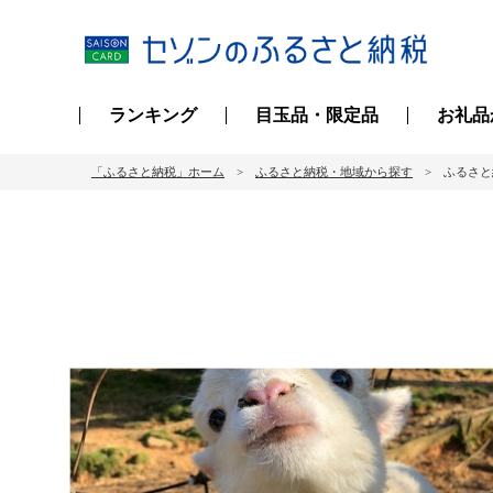
ランキング
目玉品・限定品
お礼品
「ふるさと納税」ホーム
ふるさと納税・地域から探す
ふるさと