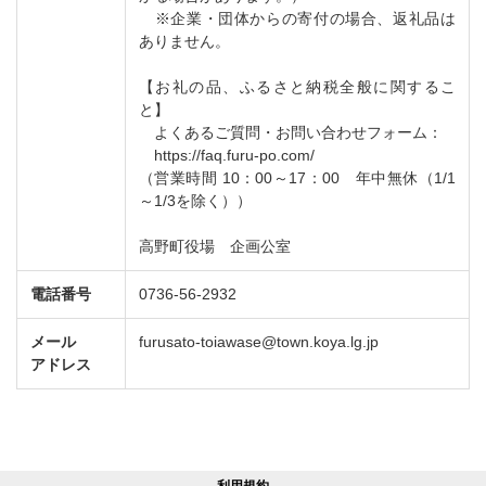
※企業・団体からの寄付の場合、返礼品は
ありません。
【お礼の品、ふるさと納税全般に関するこ
と】
よくあるご質問・お問い合わせフォーム：
https://faq.furu-po.com/
（営業時間 10：00～17：00 年中無休（1/1
～1/3を除く））
高野町役場 企画公室
電話番号
0736-56-2932
メール
furusato-toiawase@town.koya.lg.jp
アドレス
利用規約