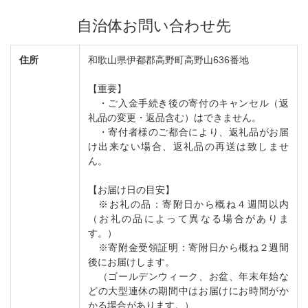
自治体お問い合わせ先
住所
和歌山県伊都郡高野町高野山636番地
【重要】
・ご入金手続き後の寄付のキャンセル（返
礼品の変更・返品含む）はできません。
・寄付者様のご都合により、返礼品がお届
け出来ない場合、返礼品の再送は致しませ
ん。
【お届け日の目安】
※お礼の品：寄附日から概ね４週間以内
（お礼の品によって異なる場合がありま
す。）
※寄附金受領証明：寄附日から概ね２週間
後にお届けします。
（ゴールデンウィーク、お盆、年末年始な
どの大型連休の期間中はお届けにお時間がか
かる場合があります。）