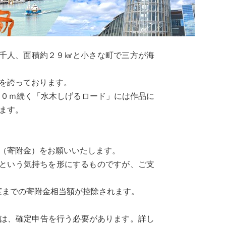
３千人、面積約２９㎢と小さな町で三方が海
を誇っております。
００ｍ続く「水木しげるロード」には作品に
ます。
援（寄附金）をお願いいたします。
」という気持ちを形にするものですが、ご支
度までの寄附金相当額が控除されます。
合は、確定申告を行う必要があります。詳し