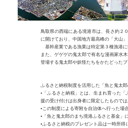
鳥取県の西端にある境港市は、長さ約２０
に開けており、中国地方最高峰の「大山」
基幹産業である漁業は特定第３種漁港に
また、ゲゲゲの鬼太郎で有名な漫画家水木
登場する鬼太郎や妖怪たちをかたどったブ
ふるさと納税制度を活用した「魚と鬼太郎
•「ふるさと納税」とは、生まれ育った「
援の受け付けは出身者に限定したものでは
•この制度による寄附を自治体へ行った場
•「魚と鬼太郎のまち境港ふるさと基金」
•ふるさと納税のプレゼント品は一時所得