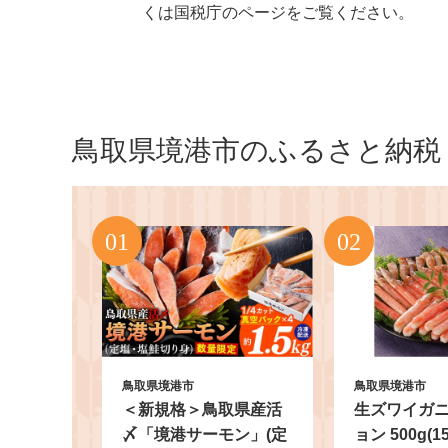
くは国税庁のページをご覧ください。
鳥取県境港市のふるさと納税
鳥取県境港市
鳥取県境港市
＜新規格＞鳥取県産活
生ズワイガ
〆「境港サーモン」(定
ョン 500g(1