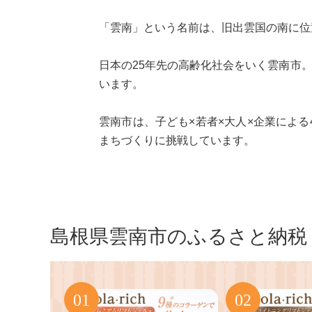
「雲南」という名前は、旧出雲国の南に位
日本の25年先の高齢化社会をいく雲南市
います。
雲南市は、子ども×若者×大人×企業によ
まちづくりに挑戦しています。
島根県雲南市のふるさと納税