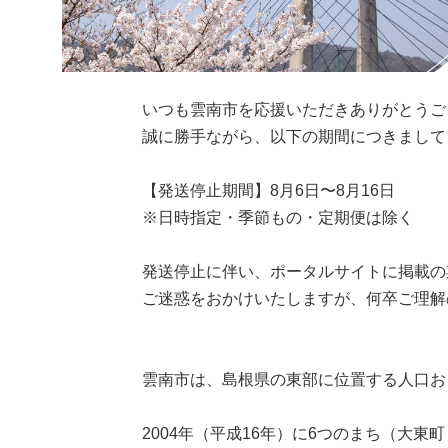
いつも雲南市を応援いただきありがとうご
誠に勝手ながら、以下の期間につきまして
【発送停止期間】8月6日〜8月16日
※日時指定・季節もの・定期便は除く
発送停止に伴い、ポータルサイトに掲載の
ご迷惑をおかけいたしますが、何卒ご理解
雲南市は、島根県の東部に位置する人口お
2004年（平成16年）に6つのまち（大