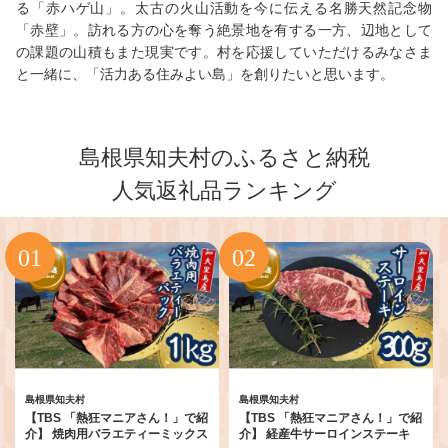
る「赤ハゲ山」。太古の火山活動を今に伝える名勝天然記念物
「赤壁」。訪れる方の心を奪う絶景地を有する一方、辺地として
の課題の山積もまた現実です。村を応援していただけるみなさま
と一緒に、「活力ある住みよい島」を創りたいと思います。
島根県知夫村のふるさと納税
人気返礼品ランキング
島根県知夫村
島根県知夫村
【TBS 「熱狂マニアさん！」で紹
【TBS 「熱狂マニアさん！」で紹
介】 焼肉用バラエティーミックス
介】 経産牛サーロインステーキ