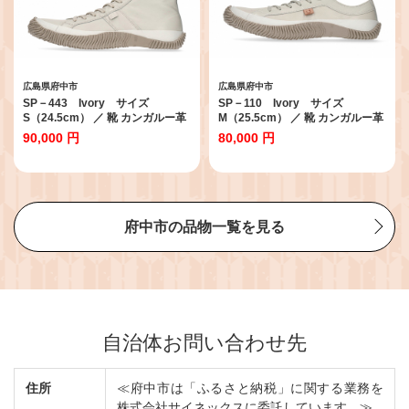
広島県府中市
広島県府中市
SP－443 Ivory サイズ
SP－110 Ivory サイズ
S（24.5cm） ／ 靴 カンガルー革
M（25.5cm） ／ 靴 カンガルー革
軽い ハイカット スピングル
軽い スピングル SPINGLE 広島県
90,000 円
80,000 円
SPINGLE 広島県 スピングルムー
スピングルムーヴ スピングルムー
ヴ スピングルムーブ SPINGLE
ブ SPINGLE MOVE No.974-04
MOVE No.995-03
府中市の品物一覧を見る
自治体お問い合わせ先
住所
≪府中市は「ふるさと納税」に関する業務を
株式会社サイネックスに委託しています。≫